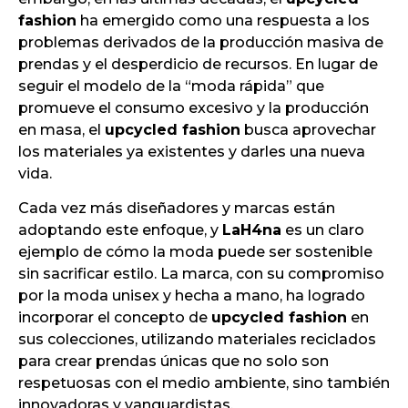
fashion
ha emergido como una respuesta a los
problemas derivados de la producción masiva de
prendas y el desperdicio de recursos. En lugar de
seguir el modelo de la “moda rápida” que
promueve el consumo excesivo y la producción
en masa, el
upcycled fashion
busca aprovechar
los materiales ya existentes y darles una nueva
vida.
Cada vez más diseñadores y marcas están
adoptando este enfoque, y
LaH4na
es un claro
ejemplo de cómo la moda puede ser sostenible
sin sacrificar estilo. La marca, con su compromiso
por la moda unisex y hecha a mano, ha logrado
incorporar el concepto de
upcycled fashion
en
sus colecciones, utilizando materiales reciclados
para crear prendas únicas que no solo son
respetuosas con el medio ambiente, sino también
innovadoras y vanguardistas.