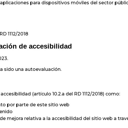
aplicaciones para dispositivos móviles del sector públic
 RD 1112/2018
ación de accesibilidad
023.
a sido una autoevaluación.
ccesibilidad (artículo 10.2.a del RD 1112/2018) como:
to por parte de este sitio web
tenido
e mejora relativa a la accesibilidad del sitio web a trav