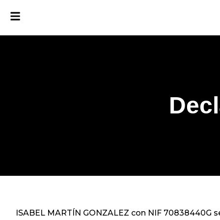
Decl
ISABEL MARTÍN GONZALEZ con NIF 70838440G se ha 