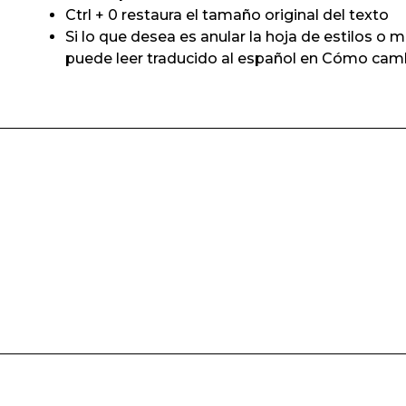
Ctrl + 0 restaura el tamaño original del texto
Si lo que desea es anular la hoja de estilos o 
puede leer traducido al español en Cómo camb