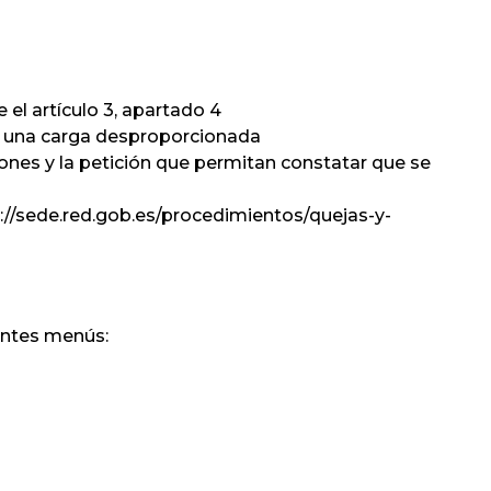
el artículo 3, apartado 4
r una carga desproporcionada
azones y la petición que permitan constatar que se
://sede.red.gob.es/procedimientos/quejas-y-
ientes menús: