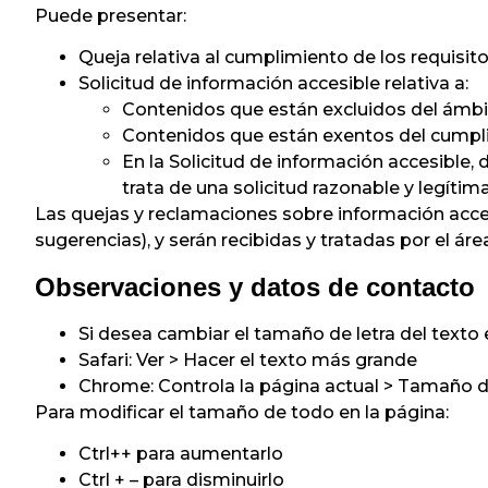
Puede presentar:
Queja relativa al cumplimiento de los requisito
Solicitud de información accesible relativa a:
Contenidos que están excluidos del ámbito
Contenidos que están exentos del cumpli
En la Solicitud de información accesible,
trata de una solicitud razonable y legítima
Las quejas y reclamaciones sobre información accesi
sugerencias
), y serán recibidas y tratadas por el á
Observaciones y datos de contacto
Si desea cambiar el tamaño de letra del texto 
Safari: Ver > Hacer el texto más grande
Chrome: Controla la página actual > Tamaño d
Para modificar el tamaño de todo en la página:
Ctrl++ para aumentarlo
Ctrl + – para disminuirlo