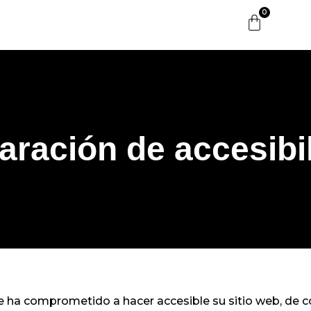
0
aración de accesibi
comprometido a hacer accesible su sitio web, de conf