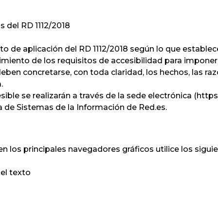
s del RD 1112/2018
 de aplicación del RD 1112/2018 según lo que establece 
miento de los requisitos de accesibilidad para impone
 deben concretarse, con toda claridad, los hechos, las r
.
ble se realizarán a través de la sede electrónica (
https
rea de Sistemas de la Información de Red.es.
en los principales navegadores gráficos utilice los sigu
el texto