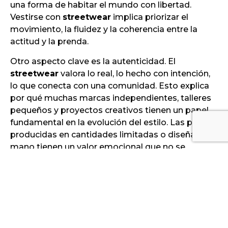
una forma de habitar el mundo con libertad.
Vestirse con
streetwear
implica priorizar el
movimiento, la fluidez y la coherencia entre la
actitud y la prenda.
Otro aspecto clave es la autenticidad. El
streetwear
valora lo real, lo hecho con intención,
lo que conecta con una comunidad. Esto explica
por qué muchas marcas independientes, talleres
pequeños y proyectos creativos tienen un papel
fundamental en la evolución del estilo. Las piezas
producidas en cantidades limitadas o diseñadas a
mano tienen un valor emocional que no se
encuentra en la producción masiva.
Streetwear: por qué
LaH4na se ha convertido
en una referencia de