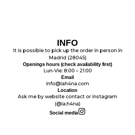
INFO
It is possible to pick up the order in person in
Madrid (28045)
Openings hours (check availability first)
Lun-Vie: 8:00 – 21:00
Email
info@lah4na.com
Location
Ask me by website contact or instagram
(@la.h4na)
Social media